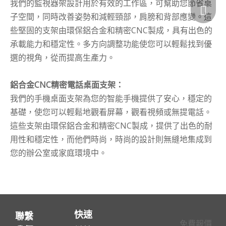
我們的監視器架設計用於有效的工作區，可幫助您節省桌
子空間，同時改善姿勢和減輕頸部，肩膀和背部應變。這
些堅固的支架由環保鋁合金和精密CNC製成，具有出色的
承載能力和穩定性。多方向調整功能使您可以輕鬆找到優
選的視角，從而提高生產力。
鋁合金CNC精密電話桌面支架：
我們的手機桌面支架為您的智能手機提供了安心，穩定的
基礎，使您可以輕鬆地觀看屏幕，觀看視頻或無提電話。
這些支架由環保鋁合金和精密CNC製成，提供了出色的耐
用性和穩定性，而他們時尚，時尚的設計則無縫地集成到
您的辦公室或家庭環境中。
鋁合金CNC精密筆記本電腦支架：
我們的筆記本電腦支架旨在增強您的計算體驗的可移植
性。他們將筆記本電腦提升到舒適的工作高度，有助於改
快速
聯繫
善姿勢並減輕腰部和頸部勞累。由環保鋁合金和精密CNC
免費報價