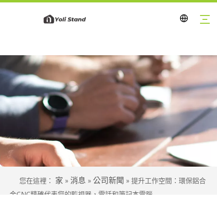
家
消息
公司新聞
您在這裡：
»
»
»
提升工作空間：環保鋁合
金CNC精確代表您的監視器，電話和筆記本電腦