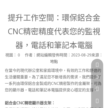
提升工作空間：環保鋁合金
CNC精密精度代表您的監視
器，電話和筆記本電腦
視圖：
0
作者：網站編輯發佈時間：2023-08-29來源：
地點
+86 138
在當今的現代辦公室和家庭環境中，有效的工作和舒適的
生活優關重要。為了滿足您不斷增長的需求，我們提供了
jessieli
一系列由環保鋁合金製成的CNC精密製作的金屬架，可為
jessieli
您的顯示器，電話和筆記本電腦提供安心穩定的支撐。
+86 138
鋁合金CNC精密顯示器支架：