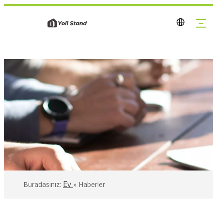
Ev
Buradasınız:
»
Haberler